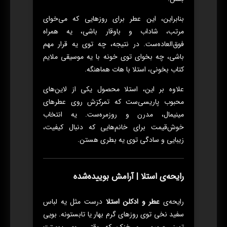
بنابراین، این عطر برای روزهایی که می‌خوای
مرتب، شاداب و باوقار باشی، یه همراه
فوق‌العاده‌ست. در نتیجه، چه توی یه قرار مهم
باشی، چه بخوای توی خونه با یه موسیقی ملایم
کتاب بخونی، استلا با هات هماهنگه.
علاوه بر این، استلا محصول یکی از لاین‌های
محبوب پاریسی‌ست که تمرکزش روی عطرهای
مینیمال، مدرن و روزمره‌ست. یه انتخاب
خوش‌قیمت برای خانم‌هایی که دنبال کیفیت،
زیبایی و سادگی توی یه بطری هستن.
رایحه‌ی استلا | آرامش بوییده‌شده
رایحه‌ی
عطر و ادکلن استلا
درست مثل یه لباس
سفید نخی توی روزهای گرم بهار یا تابستونه. بویی