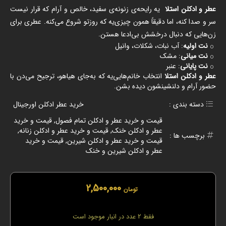
عطر و ادکلن استلا
یه رایحه‌ی زنونه‌ی سفید، خالص و آرام که قرار نیست
سر و صدا کنه، اما دقیقاً همون چیزی‌یه که روزتو شروع می‌کنه. عطری برای
زن‌هایی که دنبال درخشش بی‌ادعا هستن.
نت اولیه
: آب نبات، شکلات، وانیل
نت میانی
: مشک
نت پایانی
: عنبر
عطر و ادکلن استلا
انتخاب خانم‌هایی‌یه که به‌جای هیاهو، ترجیح می‌دن با
حضور آرام و دلنشینشون دیده بشن.
دسته بندی :
خرید عطر ادکلن اورجینال
قیمت و خرید عطر و ادکلن تمام فصول
,
قیمت و خرید
عطر و ادکلن خنک
,
قیمت و خرید عطر و ادکلن زنانه
,
برچسب ها :
قیمت و خرید عطر و ادکلن شیرین
,
قیمت و خرید
عطر و ادکلن شیرین و خنک
2,500,000
تومان
فقط 2 عدد در انبار موجود است