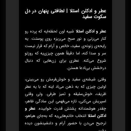
عطر و ادکلن استلا | لطافتی پنهان در دل
سکوت سفید
عطر و ادکلن استلا
شبیه اون لحظه‌ایه که پرده رو
کنار می‌زنی و نور صبح می‌ریزه روی پوستت. یه
رایحه‌ی زنونه‌ی سفید، خالص و آرام که قرار نیست
سر و صدا کنه، اما دقیقاً همون چیزی‌یه که روزتو
شروع می‌کنه. عطری برای زن‌هایی که دنبال
درخشش بی‌ادعا هستن.
وقتی شیشه‌ی سفید و خوش‌فرمش رو می‌بینی،
اولین چیزی که به ذهن می‌اد اینه که با یه عطر
ظریف، خوش‌سلیقه و تمیز طرفی. ولی وقتی
اسپریش می‌کنی، تازه می‌فهمی این سادگی ظاهر،
چقدر هوشمندانه پشتش قدرت خوابیده.
عطر و
ادکلن استلا
انتخاب خانم‌هایی‌یه که به‌جای هیاهو،
ترجیح می‌دن با حضور آرام و دلنشینشون دیده
بشن.