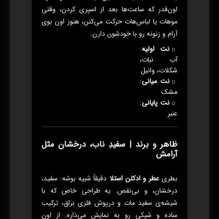
اون‌قدر که ساعت‌ها بعد از اسپری کردن، وقتی
موهات یا لباس‌هات حرکت می‌کنن، هنوز اون بوی
آرام و زنونه رو با خودشون دارن.
نت اولیه
:
آب نبات،
شکلات، وانیل
نت میانی
:
مشک
نت پایانی
:
عنبر
ظاهر و برند | سفیدِ ناب، درخشان مثل
آرامش
بطری
عطر و ادکلن استلا
دقیقاً شبیه بوشه: سفید،
درخشان، و بی‌نقص. یه طراحی خاص که با
شیشه‌ی سفید مات و درپوش فلزی براق، ترکیب
ساده و شیکی رو به نمایش می‌ذاره. از اون