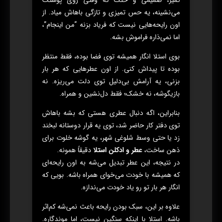
تمیز، صمیمی و خنک که وقتی روی پوستت
می‌نشینه، یه حس تمیزی و تازگی باهاش میاد. از
اون رایحه‌هایی نیست که فریاد بزنه “من اینجام”،
اما نمی‌ذاره فراموش بشه.
بوی استلا انگار همیشه توی فضا بوده، فقط منتظر
بوده تا پیداش کنی. از اون عطرهایی که هر بار
بزنی، یه آرامش بی‌دلیل توی دلت می‌ریزه. نه
بازیگوشه، نه خشک؛ فقط دل‌نشین و همراه.
بنابراین، اگه دنبال عطری هستی که بشه باهاش
توی دفتر کار حاضر شد، توی یه قرار دوستانه لبخند
زد یا حتی وسط شلوغی شهر، یه گوشه خلوت برای
ذهن ساخت،
عطر و ادکلن استلا
دقیقاً همونه.
در نتیجه، این عطر تبدیل می‌شه به اون رایحه‌ای
که همیشه با خودت می‌خوای همراه باشه. بویی که
انگار هر بار تو رو یاد خودت می‌ندازه.
علاوه بر این، سبک بودن رایحه باعث نمی‌شه کم‌اثر
باشه. استلا با اینکه سنگین نیست، اما موندگاره.