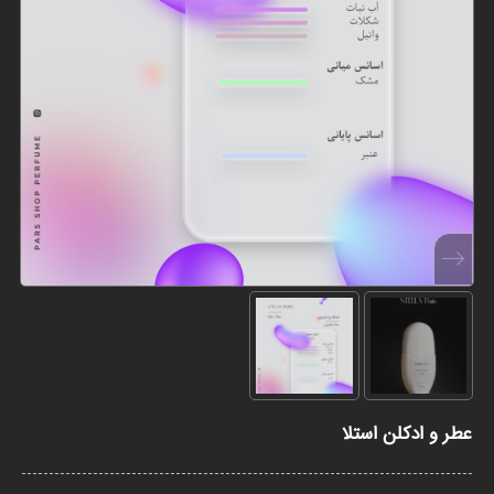
عطر و ادکلن استلا