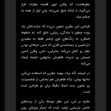
عطرهاست که وقتی توی قفسه عطرات قرار
می‌گیره، با اینکه جیغ نمی‌زنه، ولی اول از همه به
چشم میاد.
طراحی این بطری نشون می‌ده که سازنده‌اش بلد
بوده چطور با سادگی، زیبایی خلق کنه. نه خطوط
اضافی، نه رنگ‌های توی چشم. فقط یه سفیدی
دل‌نشین و بسته‌بندی فلزی که حس حرفه‌ای بودن
عطر رو کامل می‌کنه. بنابراین، حتی وقتی کسی
اسمش رو ندونه، ظاهرش به‌تنهایی اعتماد ایجاد
می‌کنه.
در نتیجه، اگه برات مهمه عطری که استفاده می‌کنی
نه‌تنها بوش، بلکه ظاهرش هم بخشی از شخصیتت
رو نشون بده، استلا دقیقاً برای تو طراحی شده
است.
علاوه بر این، این عطر توسط یکی از برندهای
خاص پاریسی تولید شده که تمرکز ویژه‌ای روی