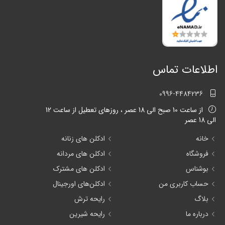
اطلاعات تماس
0996-4484236
از ساعت 10 صبح الی 18 عصر ، روزهای تعطیل از ساعت 12
الی 18 عصر
خانه
ادکلن های زنانه
فروشگاه
ادکلن های مردانه
بوشناس
ادکلن های مشترک
حساب کاربری من
ادکلن‌های اورجینال
بلاگ
رایحه ترش
درباره ما
رایحه شیرین