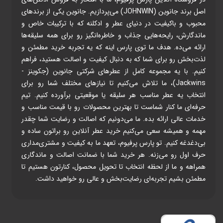
اصل برند جانوین (JOHNWIN) می‌پردازیم. جانوین یکی از برندهای
محبوب و باکیفیت در دنیای عطر و ادکلنه که با ترکیبات خاص و
ماندگارش، رایحه‌هایی جذاب و خاطره‌انگیز رو برای همه سلیقه‌ها
ارائه می‌ده. هدف ما توی پارس اینه که یه تجربه خرید مطمئن و
لذت‌بخش رو برای شما که به دنبال کیفیت و اصالت هستید، فراهم
کنیم. با یه مجموعه کامل از عطرهای شرکتی جانوین (جکوینز -
Jackwins)، ما تلاش می‌کنیم تا نیازهای مختلف شما رو برای
انتخاب یه عطر مناسب هر سلیقه یا موقعیتی برآورده کنیم. تیم
حرفه‌ای ما کنار شماست تا بهترین محصولات رو با قیمت مناسب و
خدمات عالی ارائه بده. ما می‌دونیم که اصالت و رضایت شما چقدر
مهمه و همیشه سعی می‌کنیم خرید عطر آنلاین رو براتون ساده و
بی‌دغدغه کنیم. تو پارس پرفیوم، تعهد ما به کیفیت و مشتری‌مداری
حرف اول رو می‌زنه. هر خرید شما با ضمانت اصالت و ماندگاری
همراهه و ما از لحظه انتخاب تا تحویل محصول، کنارتون هستیم تا
مطمئن بشیم تجربه‌ای رضایت‌بخش و عالی رو خواهید داشت.