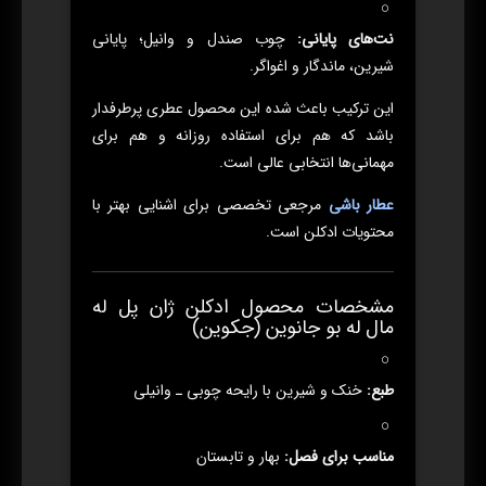
نت‌های پایانی:
چوب صندل و وانیل؛ پایانی
شیرین، ماندگار و اغواگر.
این ترکیب باعث شده این محصول عطری پرطرفدار
باشد که هم برای استفاده روزانه و هم برای
مهمانی‌ها انتخابی عالی است.
عطار باشی
مرجعی تخصصی برای اشنایی بهتر با
محتویات ادکلن است.
مشخصات محصول ادکلن ژان پل له
مال له بو جانوین (جکوین)
طبع:
خنک و شیرین با رایحه چوبی ـ وانیلی
مناسب برای فصل:
بهار و تابستان