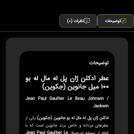
توضیحات
نظرات (0)
توضیحات
عطر ادکلن ژان پل له مال له بو
100 میل جانوین (جکوین)
Jean Paul Gaultier Le Beau Johnwin /
Jackwin
ادکلن ژان پل له مال له بو جانوین (جکوین)
یکی از
عطرهای مردانه و خاص برند جانوین است که با
الهام از نسخه اورجینال
Jean Paul Gaultier Le