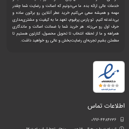
خدمات عالی ارائه بده. ما می‌دونیم که اصالت و رضایت شما چقدر
مهمه و همیشه سعی می‌کنیم خرید عطر آنلاین رو براتون ساده و
بی‌دغدغه کنیم. تو پارس پرفیوم، تعهد ما به کیفیت و مشتری‌مداری
حرف اول رو می‌زنه. هر خرید شما با ضمانت اصالت و ماندگاری
همراهه و ما از لحظه انتخاب تا تحویل محصول، کنارتون هستیم تا
مطمئن بشیم تجربه‌ای رضایت‌بخش و عالی رو خواهید داشت.
اطلاعات تماس
0996-4484236
از ساعت 10 صبح الی 18 عصر ، روزهای تعطیل از ساعت 12