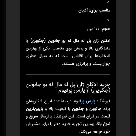
مناسب برای:
آقایان
حجم:
100 میل
ادکلن ژان پل له مال له بو جانوین (جکوین)
با
ماندگاری بالا و پخش بوی مناسب، یکی از بهترین
انتخاب‌ها برای آقایانی است که به دنبال عطری
جوان‌پسند و پرانرژی هستند.
خرید ادکلن ژان پل له مال له بو جانوین
(جکوین) از پارس پرفیوم
فروشگاه
پارس پرفیوم
عرضه‌کننده انواع ادکلن‌های
برند
جانوین و جکوین
با کیفیت بالا و
پایین‌ترین
قیمت
در ایران است. این فروشگاه با
ارسال سریع
و
تنوع بالا
، بهترین تجربه خرید عطر را برای مشتریان
خود فراهم می‌کند.