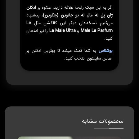
اگر به این سبک رایحه علاقه دارید، علاوه بر
ادکلن
ژان پل له مال له بو جانوین (جکوین)
، پیشنهاد
می‌کنیم نسخه‌های دیگر این کالکشن مثل
Le
Male Le Parfum
و
Le Male Ultra
را نیز امتحان
کنید.
بوشناس
به شما کمک میکند تا بهترین ادکلن بر
اساس سلیقتون انتخاب کنید.
محصولات مشابه