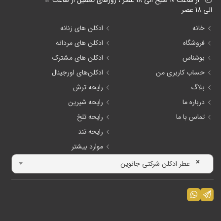
الی 18 عصر
خانه
ادکلن های زنانه
فروشگاه
ادکلن های مردانه
بوشناس
ادکلن های مشترک
حساب کاربری من
ادکلن‌های اورجینال
بلاگ
رایحه ترش
درباره ما
رایحه شیرین
تماس با ما
رایحه تلخ
رایحه تند
موارد بیشتر
×
عطر ادکلن شرکتی جانوین