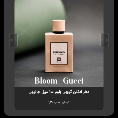
عطر ادکلن گوچی بلوم 100 میل جانوین
2,200,000
تومان