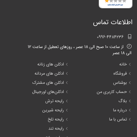
اطلاعات تماس
0996-4484236
از ساعت 10 صبح الی 18 عصر ، روزهای تعطیل از ساعت 12
الی 18 عصر
خانه
ادکلن های زنانه
فروشگاه
ادکلن های مردانه
بوشناس
ادکلن های مشترک
حساب کاربری من
ادکلن‌های اورجینال
بلاگ
رایحه ترش
درباره ما
رایحه شیرین
تماس با ما
رایحه تلخ
رایحه تند