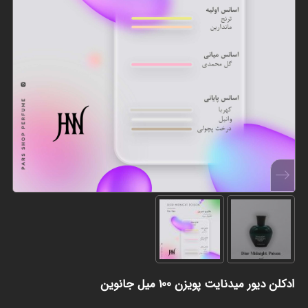
ادکلن دیور میدنایت پویزن 100 میل جانوین