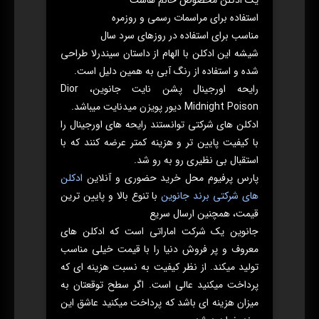
یک ادکلن مخصوص خانم هاست
استفاده برای مراسمات رسمی و روزمره
مناسب برای استفاده در روزهای سرد سال
شیشه این ادکلن با الهام از داستان سیندرلا طراحی
شده و استفاده از رنگ آبی به همین دلیل است.
رایحه اورجینال پشن نایت جانوین، Dior
Midnight Poison دیور پویزن میدنایت میباشد.
ادکلن های شرکتی توانستند رایحه های اورجینال را
با کیفیت پایین تر و هزینه کمتر عرضه کنند که با
استقبال بی نظیری رو به رو شد.
پارس پرفیوم محل خرید حضوری و آنلاین
ادکلن
های شرکتی برند جانوین
با تنوع بالا و پایین ترین
قیمت، همچنین ارسال سریع
جانوین یک شرکت اماراتی است که ادکلن های
معروف و پر فروش دنیا را با قیمت خیلی مناسب
تولید میکند. از نظر کیفیت به نسبت هزینه ای که
پرداخت میکنید عالی است. اگر سطح توقعتان به
میزان هزینه ای باشد که پرداخت میکنید عاشق این