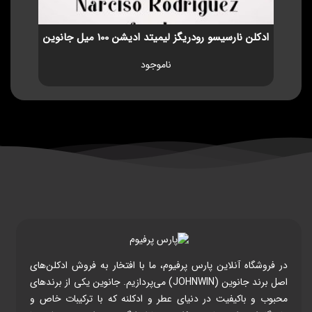
ادکلن نارسیسو رودریگز لیمیتد ادیشن 100 میل جانوین
ناموجود
در فروشگاه آنلاین پارس پرفیوم، ما با افتخار به فروش ادکلن‌های
اصل برند جانوین (JOHNWIN) می‌پردازیم. جانوین یکی از برندهای
محبوب و باکیفیت در دنیای عطر و ادکلنه که با ترکیبات خاص و