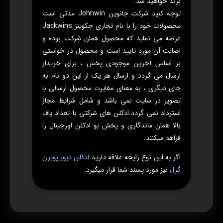
برند خواهید شد.
توجه کنید شرکت جانوین Johnwin مدتی است
محصولات خود را با نام تجاری جکوینز Jackwins
عرضه می نماید که محصول همان شرکت بوده و
اصالت آن مورد تایید است و محصول در خواستی
بر اساس آخرین موجودی پخش ، برای خریدار
ارسال می گردد و ارسال هر یک از این دو نام به
جای دیگری ، به معنای مغایرت محصول ارسالی با
تصویر در سایت نمی باشد و شامل شرایط مجاز
استرداد نمی گردد.ادکلن های شرکتی با تعداد پاف
بالا همان ماندگاری و پخش بو ادکلن اورجینال را
فراهم میکنند.
اگر به این نوع رایحه علاقه دارید
ادکلن دیور پویزن
گرل
نیز مورد پسند شما قرار میگیرد.