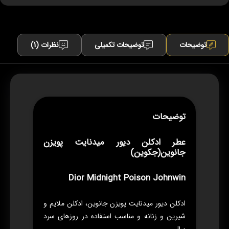
توضیحات
توضیحات تکمیلی
نظرات (1)
توضیحات
عطر ادکلن دیور میدنایت پویزن
جانوین(جکوین)
Dior Midnight Poison Johnwin
ادکلن دیور میدنایت پویزن جانوین، ادکلن ملایم و
شیرین و زنانه و مناسب استفاده در روزهای سرد