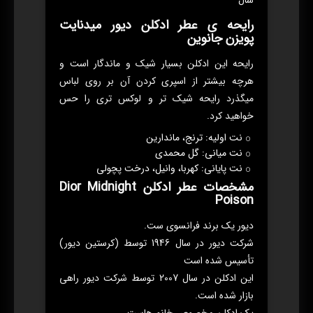
سال
رایحه ی عطر ادکلن دیور میدنایت
پویزن جانوین
رایحه این ادکلن بسیار شیک و ماندگار است و
هرچه بیشتر از اسپری کردن آن بر روی لباس
میگذرد رایحه شیک تر و لوکس تری را حس
خواهید کرد.
نت اولیه: ترنج، ماندارین
نت میانی: گل محمدی
نت پایانی: کهربا، وانیل، درخت پچولی
مشخصات عطر ادکلن Dior Midnight
Poison
دیور یک برند فرانسوی ست.
شرکت دیور در سال 1946 توسط (کرستین دیور)
تأسیس شده است
این ادکلن در سال 2007 توسط شرکت دیور راهی
بازار شده است.