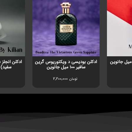
ادکلن بودیسی د ویکتوریوس گرین
ادکلن انجلز 
سافیر 100 میل جانوین
سفید) 100 میل جانوی
2,200,000
تومان