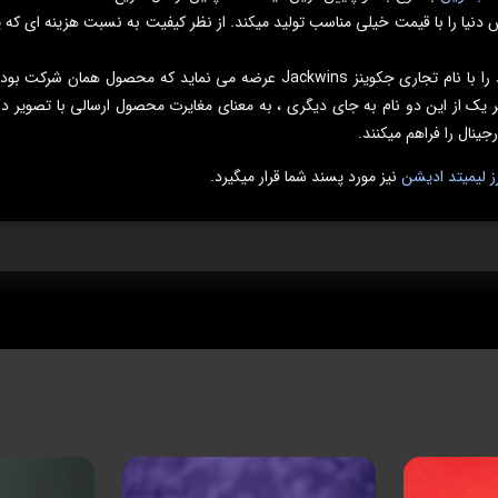
نیا را با قیمت خیلی مناسب تولید میکند. از نظر کیفیت به نسبت هزینه ای که پ
توجه کنید شرکت جانوین Johnwin مدتی است محصولات خود را با نام تجاری جکوینز
یک از این دو نام به جای دیگری ، به معنای مغایرت محصول ارسالی با تصویر در
ینال را فراهم میکنند.
 لیمیتد ادیشن
نیز مورد پسند شما قرار میگیرد.