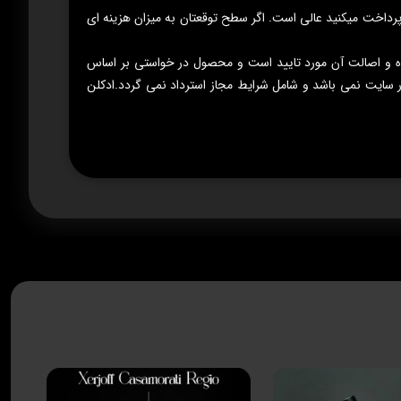
رداخت میکنید عالی است. اگر سطح توقعتان به میزان هزینه ای
 Jackwins عرضه می نماید که محصول همان شرکت بوده و اصالت آن مورد تایید است و محصول در خواستی بر اساس
 سایت نمی باشد و شامل شرایط مجاز استرداد نمی گردد.ادکلن