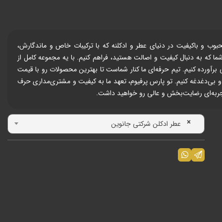
رند جانوین (JOHNWIN) می‌پردازیم. جانوین یکی از برندهای محبوب و باکیفیت در دنیای عطر و ادکلنه که با ترکیبات خاص و ماندگارش،
ما که به دنبال کیفیت و اصالت هستید، فراهم کنیم. با یه مجموعه کامل از
 سلیقه یا موقعیتی برآورده کنیم. تیم حرفه‌ای ما کنار شماست تا بهترین محصولات رو با قیمت
 بی‌دغدغه کنیم. تو پارس پرفیوم، تعهد ما به کیفیت و مشتری‌مداری حرف
تجربه‌ای رضایت‌بخش و عالی رو خواهید داشت.
×
عطر ادکلن شرکتی جانوین