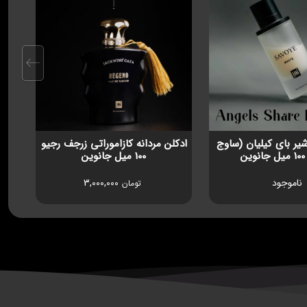
شیر بای کیلیان (ساوج
ادکلن مردانه کازاموراتی زرجف رجیو
ن
100 میل جانوین
ناموجود
3,000,000
تومان