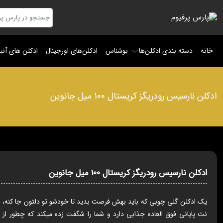
خانه
دسته بندی ادکلن‌ها
بوشناس
ادکلن‌های اورجینال
ادکلن های آنب
ادکلن نارسیس رودریگز کریستال 100 میل جانوین
ادکلن نارسیس رودریگز کریستال 100 میل جانوین
یک ادکلن گلی چوبی که باید بهش فرصت بدید تا خودشو تو دلتون جا کنه،
نت پایانی فوق العاده جذابی دارد و شما را شگفت زده میکند که چطور از