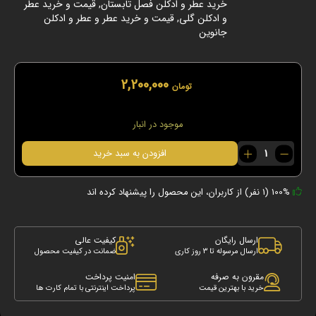
خرید عطر و ادکلن فصل تابستان
,
قیمت و خرید عطر
و ادکلن گلی
,
قیمت و خرید عطر و عطر و ادکلن
جانوین
2,200,000
تومان
موجود در انبار
ادکلن
افزودن به سبد خرید
بولگاری
اومنیا
کریستال
100% (1 نفر) از کاربران، این محصول را پیشنهاد کرده اند
100
میل
جانوین
ارسال رایگان
کیفیت عالی
عدد
ارسال مرسوله تا 3 روز کاری
ضمانت در کیفیت محصول
مقرون به صرفه
امنیت پرداخت
خرید با بهترین قیمت
پرداخت اینترنتی با تمام کارت ها