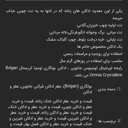
یکی از اون معدود ادکلن های زنانه که در انتها به یه نت چوبی جذاب
میرسه.
نت اولیه:چوب خیزران،گلابی
نت میانی: برگ وجوانه انگورفرنگی،لاله مردابی
نت پایانی: خزه درخت بلوط، چوب گایاک، مشک
یک ادکلن مخصوص خانم ها
استفاده برای روزمره و مراسمات رسمی
مناسب برای استفاده در روزهای گرم سال
رایحه اورجینال اومینوس جانوین ، ادکلن بولگاری اومنیا کریستال Bvlgari
Omnia Crystalline می باشد.
بولگاری (Bvlgari)
,
عطر ادکلن شرکتی جانوین
,
عطر و
دسته بندی :
ادکلن
قیمت و خرید عطر ادکلن خنک زنانه
,
قیمت و خرید
عطر و ادکلن چوبی
,
قیمت و خرید عطر و ادکلن خنک
,
قیمت و خرید عطر و ادکلن زنانه
,
قیمت و خرید عطر
و ادکلن شیرین
,
قیمت و خرید عطر و ادکلن شیرین و
برچسب ها :
خنک
,
قیمت و خرید عطر و ادکلن فصل بهار
,
قیمت و