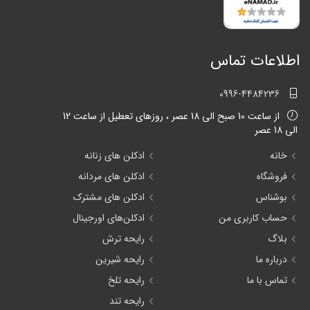
اطلاعات تماس
0996-4484236
از ساعت 10 صبح الی 18 عصر ، روزهای تعطیل از ساعت 12
الی 18 عصر
خانه
ادکلن های زنانه
فروشگاه
ادکلن های مردانه
بوشناس
ادکلن های مشترک
حساب کاربری من
ادکلن‌های اورجینال
بلاگ
رایحه ترش
درباره ما
رایحه شیرین
تماس با ما
رایحه تلخ
رایحه تند