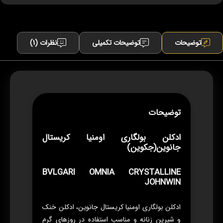
توضیحات
توضیحات تکمیلی
نظرات (1)
توضیحات
ادکلن بولگاری اومنیا کریستال
جانوین(جکوین)
BVLGARI OMNIA CRYSTALLINE
JOHNWIN
ادکلن بولگاری اومنیا کریستال جانوین، ادکلن خنک
و شیرین زنانه و مناسب استفاده در روزهای گرم