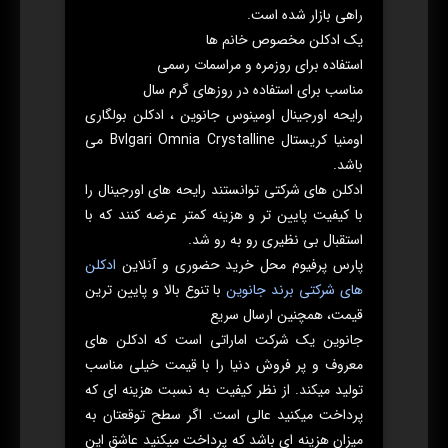
راهی بازار شده است.
یک ادکلن مخصوص خانم ها
استفاده برای روزمره و مراسمات رسمی
مناسب برای استفاده در روزهای گرم سال
رایحه اورجینال اومینوس جانوین ، ادکلن بولگاری
اومنیا کریستال Bvlgari Omnia Crystalline می
باشد.
ادکلن های شرکتی توانستند رایحه های اورجینال را
با کیفیت پایین تر و هزینه کمتر عرضه کنند که با
استقبال بی نظیری رو به رو شد.
پارس پرفیوم محل خرید حضوری و آنلاین
ادکلن
های شرکتی برند جانوین
با تنوع بالا و پایین ترین
قیمت، همچنین ارسال سریع
جانوین یک شرکت اماراتی است که ادکلن های
معروف و پر فروش دنیا را با قیمت خیلی مناسب
تولید میکند. از نظر کیفیت به نسبت هزینه ای که
پرداخت میکنید عالی است. اگر سطح توقعتان به
میزان هزینه ای باشد که پرداخت میکنید عاشق این