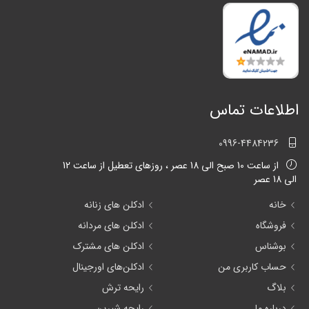
اطلاعات تماس
0996-4484236
از ساعت 10 صبح الی 18 عصر ، روزهای تعطیل از ساعت 12
الی 18 عصر
خانه
ادکلن های زنانه
فروشگاه
ادکلن های مردانه
بوشناس
ادکلن های مشترک
حساب کاربری من
ادکلن‌های اورجینال
بلاگ
رایحه ترش
درباره ما
رایحه شیرین