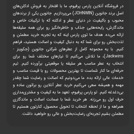
در فروشگاه آنلاین پارس پرفیوم، ما با افتخار به فروش ادکلن‌های
اصل برند جانوین (JOHNWIN) می‌پردازیم. جانوین یکی از برندهای
محبوب و باکیفیت در دنیای عطر و ادکلنه که با ترکیبات خاص و
ماندگارش، رایحه‌هایی جذاب و خاطره‌انگیز رو برای همه سلیقه‌ها
ارائه می‌ده. هدف ما توی پارس اینه که یه تجربه خرید مطمئن و
لذت‌بخش رو برای شما که به دنبال کیفیت و اصالت هستید، فراهم
کنیم. با یه مجموعه کامل از عطرهای شرکتی جانوین (جکوینز -
Jackwins)، ما تلاش می‌کنیم تا نیازهای مختلف شما رو برای
انتخاب یه عطر مناسب هر سلیقه یا موقعیتی برآورده کنیم. تیم
حرفه‌ای ما کنار شماست تا بهترین محصولات رو با قیمت مناسب و
خدمات عالی ارائه بده. ما می‌دونیم که اصالت و رضایت شما چقدر
مهمه و همیشه سعی می‌کنیم خرید عطر آنلاین رو براتون ساده و
بی‌دغدغه کنیم. تو پارس پرفیوم، تعهد ما به کیفیت و مشتری‌مداری
حرف اول رو می‌زنه. هر خرید شما با ضمانت اصالت و ماندگاری
همراهه و ما از لحظه انتخاب تا تحویل محصول، کنارتون هستیم تا
مطمئن بشیم تجربه‌ای رضایت‌بخش و عالی رو خواهید داشت.