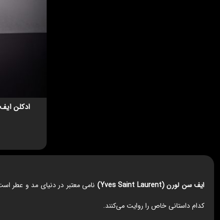
ادکلن ایف سن لو
ایف سن لورن (Yves Saint Laurent)
کدام داستانی خاص را روایت می‌کنند.