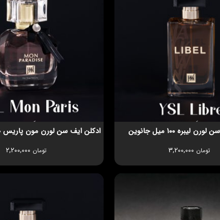
ن لیبره ۱۰۰ میل جانوین
ادکلن ایف سن لورن مون پاریس 100 میل جانوین
2,200,000
3,200,000
تومان
تومان