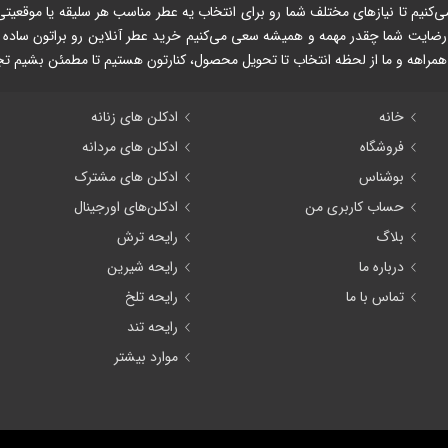
نوین (جکوینز - Jackwins)، ما تلاش می‌کنیم تا نیازهای مختلف شما رو برای انتخاب یه عطر مناسب هر
 رضایت شما چقدر مهمه و همیشه سعی می‌کنیم خرید عطر آنلاین رو براتون ساده و
 همراهه و ما از لحظه انتخاب تا تحویل محصول، کنارتون هستیم تا مطمئن بشیم 
خانه
ادکلن های زنانه
فروشگاه
ادکلن های مردانه
بوشناس
ادکلن های مشترک
حساب کاربری من
ادکلن‌های اورجینال
بلاگ
رایحه ترش
درباره ما
رایحه شیرین
تماس با ما
رایحه تلخ
رایحه تند
موارد بیشتر