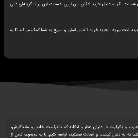
تند. اگر به دنبال خرید ادکلن سن لورن هستید، این برند گزینه‌ای عالی
رند لذت ببرید. تجربه خرید آنلاین آسان و سریع به شما کمک می‌کند تا به
رند جانوین (JOHNWIN) می‌پردازیم. جانوین یکی از برندهای محبوب و باکیفیت در دنیای عطر و ادکلنه که با ترکیبات خاص و ماندگارش،
ما که به دنبال کیفیت و اصالت هستید، فراهم کنیم. با یه مجموعه کامل از