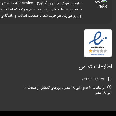
عطرهای شرکتی جا
مناسب و خدمات عالی ارائه بده. ما می‌دونیم که اصالت و
اول رو می‌زنه. هر خرید شما با ضمانت اصالت و ماندگاری
اطلاعات تماس
0996-4484236
از ساعت 10 صبح الی 18 عصر ، روزهای تعطیل از ساعت 12
الی 18 عصر