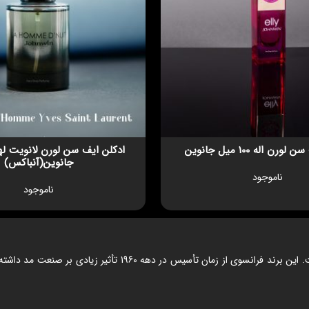
رن اله 100 میل جانوین
جانوین(آنباکس)
ناموجود
ناموجود
نامی معتبر در دنیای مد و عطر است. این برند فرانسوی