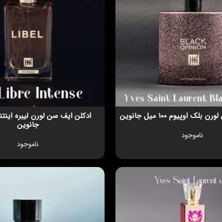
لک اوپیوم 100 میل جانوین
جانوین
ناموجود
ناموجود