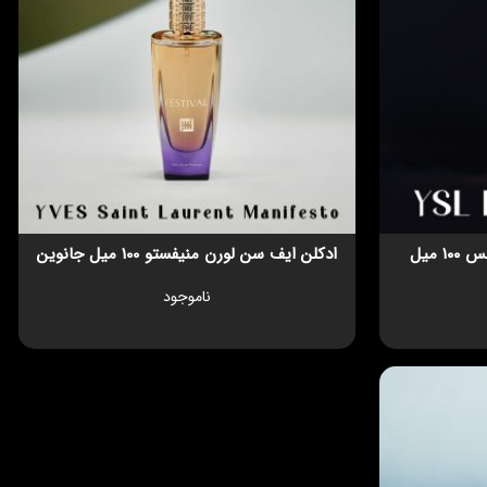
ادکلن ایف سن لورن لیبره اینتنس ۱۰۰ میل
ادکلن ایف سن لورن منیفستو 100 میل جانوین
ناموجود